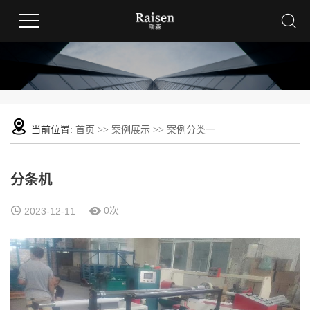
当前位置:
首页
>>
案例展示
>>
案例分类一
分条机
0次
2023-12-11