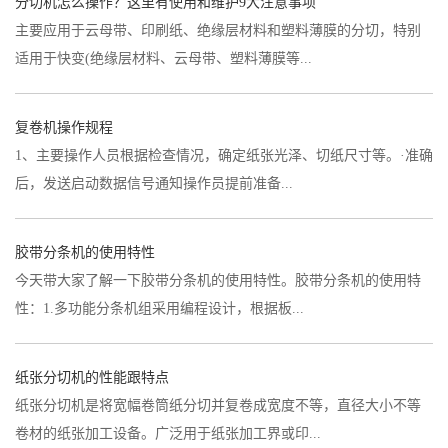
分切机怎么操作？这里有使用和维护9大注意事项
主要应用于云母带、印刷纸、绝缘层材料和塑料薄膜的分切，特别
适用于快变(绝缘层材料、云母带、塑料薄膜等...
复卷机操作规程
1、主要操作人员根据检查情况，确定纸张光泽、切纸尺寸等。·准确
后，发送启动数据信号通知操作员提前准备...
胶带分条机的使用特性
今天带大家了解一下胶带分条机的使用特性。胶带分条机的使用特
性：1.多功能分条机组采用编程设计，根据板...
纸张分切机的性能跟特点
纸张分切机是将宽幅卷筒纸分切并复卷成宽度不等，直径大小不等
卷材的纸张加工设备。广泛用于纸张加工界或印...