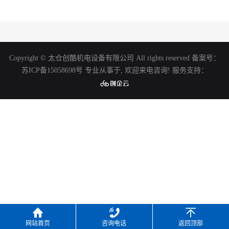
Copyright © 太仓创酷机电设备有限公司 All rights reserved 备案号：
苏ICP备15058698号
专业从事于, 欢迎来电咨询!
服务支持：
网站首页
咨询电话
返回顶部