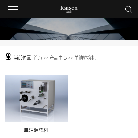
当前位置:
首页
>>
产品中心
>>
单轴缠绕机
单轴缠绕机