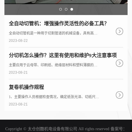
全自动切管机：增强操作灵活性的必备工具？
全自动切管机是一种用于切割管道的机械设备，具有高效
和安全的特点。随着工业技术的发展，切管机在管道行业...
2023-08-22
分切机怎么操作？这里有使用和维护9大注意事项
主要应用于云母带、印刷纸、绝缘层材料和塑料薄膜的分
切，特别适用于快变(绝缘层材料、云母带、塑料薄膜等...
2023-08-21
复卷机操作规程
1、主要操作人员根据检查情况，确定纸张光泽、切纸尺寸
等。·准确后，发送启动数据信号通知操作员提前准备...
2023-08-21
Copyright © 太仓创酷机电设备有限公司 All rights reserved 备案号：