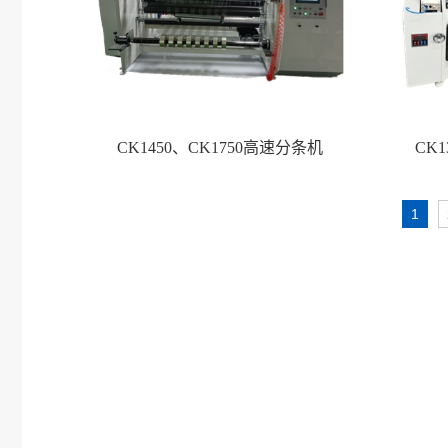
CK1450、CK1750高速分条机
CK
1