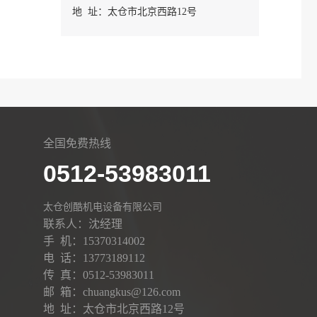
地 址：太仓市北京西路12号
全国免费热线
0512-53983011
太仓创酷机电设备有限公司
联系人：沈经理
手 机：15370314002
电 话：13773189112
传 真：0512-53983011
邮 箱：chuangkus@126.com
地 址：太仓市北京西路12号