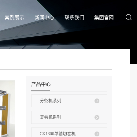
案例展示
新闻中心
联系我们
集团官网
产品中心
分条机系列
复卷机系列
CK1300单轴切卷机