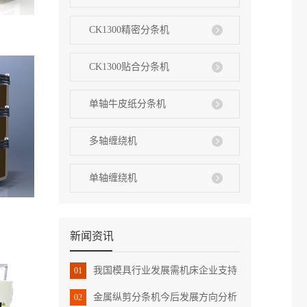
CK1300精密分条机
CK1300贴合分条机
单轴牛皮纸分条机
多轴缠绕机
单轴缠绕机
新闻资讯
我国模具行业发展需机床企业支持
01
金属纵剪分条机今后发展方向分析
02