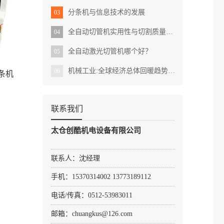
分条机与信息技术的发展
03
全自动切管机实用性与切割质量的完美结合？
04
全自动激光切管机哪个好？
05
机械工业:全球经济总体回暖趋势明显
06
分条机
联系我们
太仓创酷机电设备有限公司
联系人：沈经理
手机：15370314002 13773189112
电话/传真：0512-53983011
邮箱：chuangkus@126.com