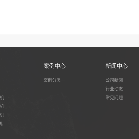
案例中心
新闻中心
案例分类一
公司新闻
行业动态
卷机
常见问题
条机
条机
机