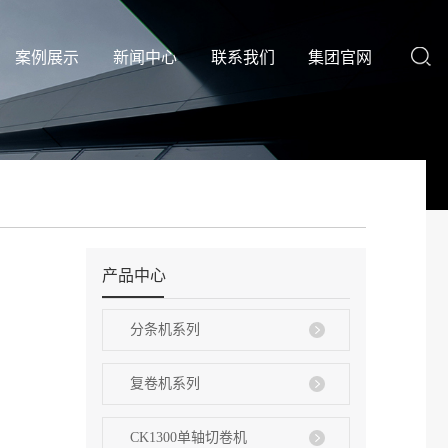
案例展示
新闻中心
联系我们
集团官网
产品中心
分条机系列
复卷机系列
CK1300单轴切卷机