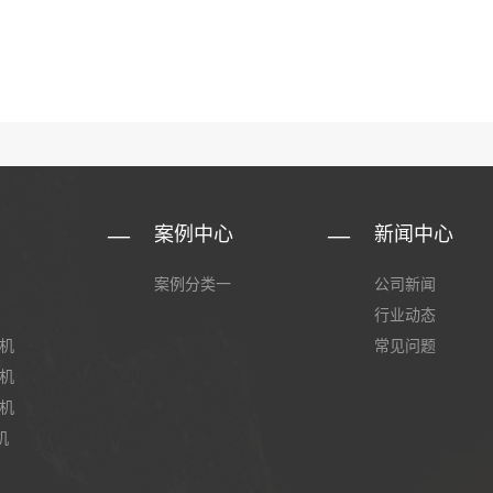
案例中心
新闻中心
案例分类一
公司新闻
行业动态
卷机
常见问题
条机
条机
机