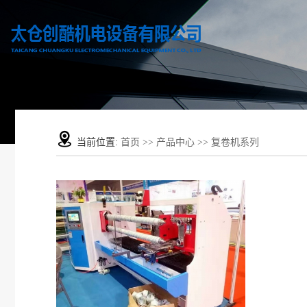
当前位置:
首页
>>
产品中心
>>
复卷机系列