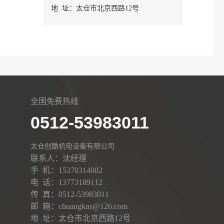
地 址：太仓市北京西路12号
全国免费热线
0512-53983011
太仓创酷机电设备有限公司
联系人：沈经理
手 机：15370314002
电 话：13773189112
传 真：0512-53983011
邮 箱：chuangkus@126.com
地 址：太仓市北京西路12号