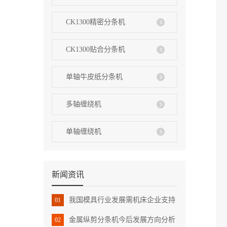
CK1300精密分条机
CK1300贴合分条机
单轴牛皮纸分条机
多轴缠绕机
单轴缠绕机
新闻资讯
我国模具行业发展需机床企业支持
01
金属纵剪分条机今后发展方向分析
02