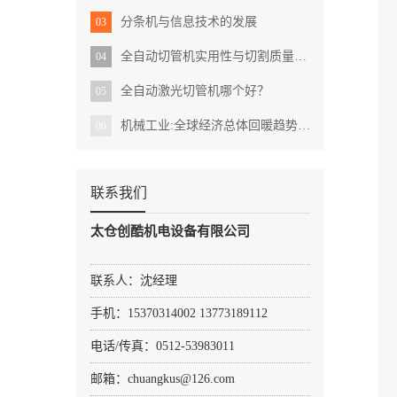
分条机与信息技术的发展
03
全自动切管机实用性与切割质量的完美结合？
04
全自动激光切管机哪个好？
05
机械工业:全球经济总体回暖趋势明显
06
联系我们
太仓创酷机电设备有限公司
联系人：沈经理
手机：15370314002 13773189112
电话/传真：0512-53983011
邮箱：chuangkus@126.com