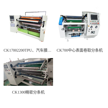
CK17002200TPU、汽车膜分条机
CK700中心表面卷取分条机
CK1300精密分条机