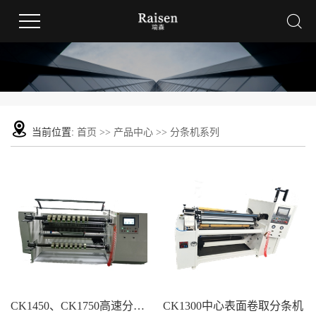
当前位置:
首页
>>
产品中心
>>
分条机系列
CK1450、CK1750高速分条机
CK1300中心表面卷取分条机