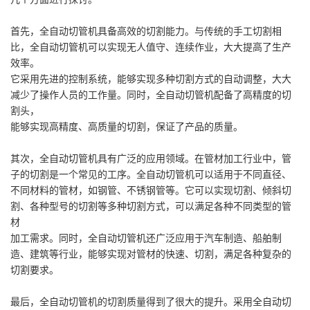
首先，全自动切管机具备高效的切割能力。与传统的手工切割相
比，全自动切管机可以实现无人值守、连续作业，大大提高了生产
效率。
它采用先进
的控制系统，能够实现多种切割方式的自动调整，大大
减少了操作人员的工作量。同时，全自动切管机配备了高精度的切
割头，
能够实现高精度、
高质量的切割，保证了产品的质量。
其次，全自动切管机具有广泛的应用领域。在管材加工行业中，管
子的切割是一个常见的工序。全自动切管机可以适用于不同直径、
不同材料的管材，
如钢管、不锈钢管等。它可以实现切割、倾斜切
割、各种型号的切割等多种切割方式，可以满足各种不同类型的管
材
加工需求。同时，全自动切管机
还广泛应用于汽车制造、船舶制
造、建筑等行业，能够实现对管材的快速、切割，满足各种复杂的
切割要求。
最后，全自动切管机的切割质量得到了很大的提升。采用全自动切