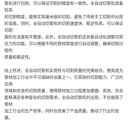
管机进行切割，可以保证切割的精度和一致性。全自动切管机具备
较高
的切割精度，
能够实现毫米级的切割，避免了传统手工切割中出现
的误差。同时，全自动切管机的切割速度快、稳定性高，可以保证
切割
面的光洁度
和平整度。此外，
全自动切管机还具备自动化调整切割
压力的功能，可以根据不同的管材厚度进行自动调整，确保切割过
程的
质量和稳定性。
综上所述，全自动切管机实用性与切割质量的完美结合，使其成为
管材加工行业中不可或缺的设备之一。它高效的切割能力、广泛的
应用
领域和优良的
切割质量，使得管材加工过程更加便捷、高效，并且
能够满足各种复杂的切割需求。全自动切管机的出现，不仅提高了
管材
加工行业的生产效率，同时
也改善了产品质量，推动了行业的发
展。