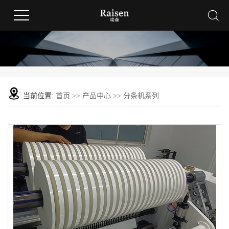
当前位置:
首页
>>
产品中心
>>
分条机系列